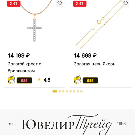
ХИТ
ХИТ
14 199 ₽
14 699 ₽
Золотой крест с
Золотая цепь Якорь
бриллиантом
4.6