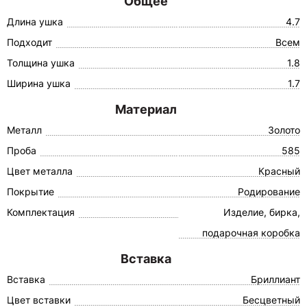
Общее
Длина ушка
4.7
Подходит
Всем
Толщина ушка
1.8
Ширина ушка
1.7
Материал
Металл
Золото
Проба
585
Цвет металла
Красный
Покрытие
Родирование
Комплектация
Изделие, бирка,
подарочная коробка
Вставка
Вставка
Бриллиант
Цвет вставки
Бесцветный