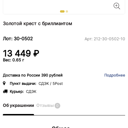
Золотой крест с бриллиантом
Лот: 30-0502
Арт:
212-30-0502-10
13 449 ₽
Вес: 0.65 г
Доставка по России 390 рублей
Подробнее
Пункт выдачи:
СДЭК / 5Post
Курьер:
СДЭК
Об украшении
Отзывы
0