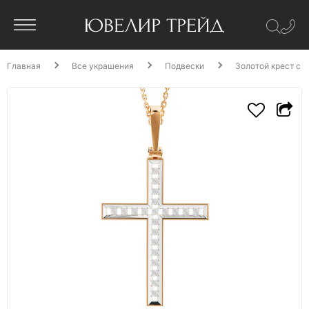
Главная
Все украшения
Подвески
Золотой крест с 