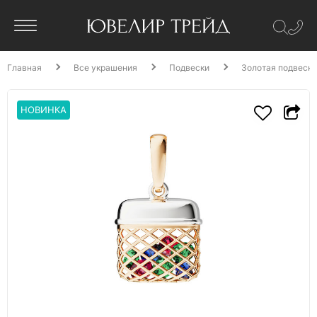
Главная
Все украшения
Подвески
Золотая подвеска
НОВИНКА