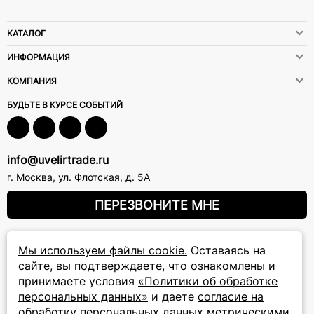
КАТАЛОГ
ИНФОРМАЦИЯ
КОМПАНИЯ
БУДЬТЕ В КУРСЕ СОБЫТИЙ
info@uvelirtrade.ru
г. Москва
,
ул. Флотская, д. 5А
ПЕРЕЗВОНИТЕ МНЕ
8 (800) 777-72-69
Мы используем файлы cookie.
Оставаясь на
сайте, вы подтверждаете, что ознакомлены и
прием звонков: круглосуточно
принимаете условия
«Политики об обработке
персональных данных»
и даете
согласие на
ПОДПИСКА НА РАССЫЛКУ
обработку персональных данных метрическими