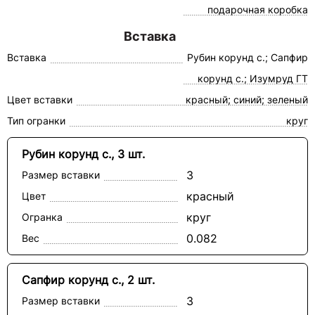
подарочная коробка
Вставка
Вставка
Рубин корунд с.; Сапфир
корунд с.; Изумруд ГТ
Цвет вставки
красный; синий; зеленый
Тип огранки
круг
Рубин корунд с., 3 шт.
3
Размер вставки
красный
Цвет
круг
Огранка
0.082
Вес
Сапфир корунд с., 2 шт.
3
Размер вставки