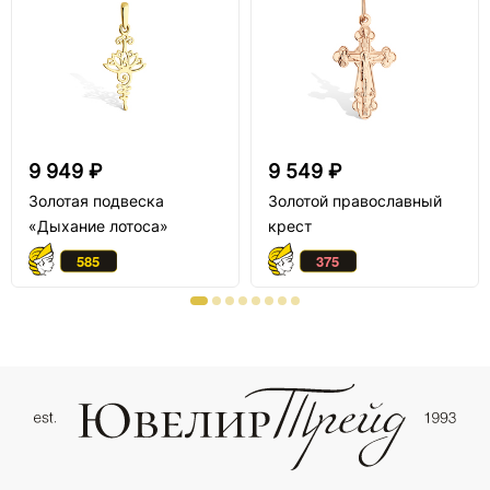
9 949 ₽
9 549 ₽
Золотая подвеска
Золотой православный
«Дыхание лотоса»
крест