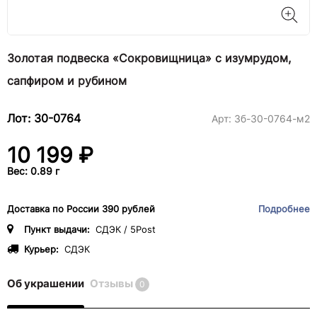
Золотая подвеска «Сокровищница» с изумрудом,
сапфиром и рубином
Лот: 30-0764
Арт:
3б-30-0764-м2
10 199 ₽
Вес: 0.89 г
Доставка по России 390 рублей
Подробнее
Пункт выдачи:
СДЭК / 5Post
Курьер:
СДЭК
Об украшении
Отзывы
0