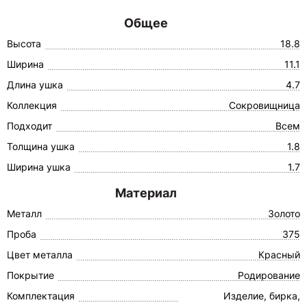
Общее
Высота
18.8
Ширина
11.1
Длина ушка
4.7
Коллекция
Сокровищница
Подходит
Всем
Толщина ушка
1.8
Ширина ушка
1.7
Материал
Металл
Золото
Проба
375
Цвет металла
Красный
Покрытие
Родирование
Комплектация
Изделие, бирка,