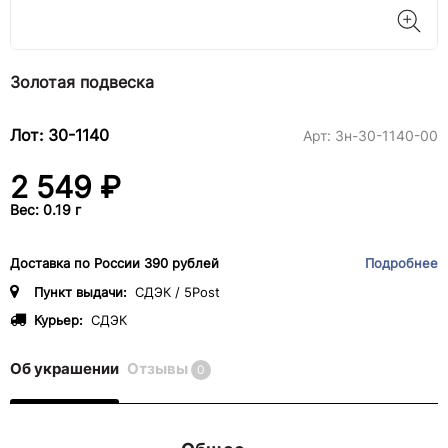
Золотая подвеска
Лот: 30-1140
Арт:
3н-30-1140-00
2 549 ₽
Вес: 0.19 г
Доставка по России 390 рублей
Подробнее
Пункт выдачи:
СДЭК / 5Post
Курьер:
СДЭК
Об украшении
Отзывы
0