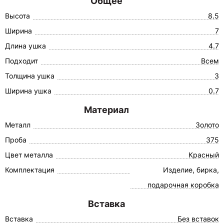
Общее
Высота
8.5
Ширина
7
Длина ушка
4.7
Подходит
Всем
Толщина ушка
3
Ширина ушка
0.7
Материал
Металл
Золото
Проба
375
Цвет металла
Красный
Комплектация
Изделие, бирка,
подарочная коробка
Вставка
Вставка
Без вставок