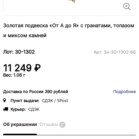
Золотая подвеска «От А до Я» с гранатами, топазом
и миксом камней
Лот: 30-1302
Арт:
3н-30-1302-66
11 249 ₽
Вес: 1.06 г
Доставка по России 390 рублей
Подробнее
Пункт выдачи:
СДЭК / 5Post
Курьер:
СДЭК
Об украшении
Отзывы
0