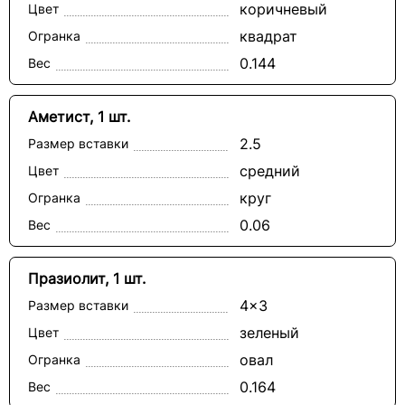
коричневый
Цвет
квадрат
Огранка
0.144
Вес
Аметист, 1 шт.
2.5
Размер вставки
средний
Цвет
круг
Огранка
0.06
Вес
Празиолит, 1 шт.
4x3
Размер вставки
зеленый
Цвет
овал
Огранка
0.164
Вес