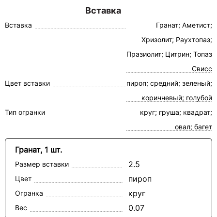
Вставка
Вставка
Гранат; Аметист;
Хризолит; Раухтопаз;
Празиолит; Цитрин; Топаз
Свисс
Цвет вставки
пироп; средний; зеленый;
коричневый; голубой
Тип огранки
круг; груша; квадрат;
овал; багет
Гранат, 1 шт.
2.5
Размер вставки
пироп
Цвет
круг
Огранка
0.07
Вес