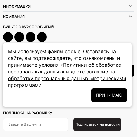
ИНФОРМАЦИЯ
КОМПАНИЯ
БУДЬТЕ В КУРСЕ СОБЫТИЙ
info@uvelirtrade.ru
Мы используем файлы cookie.
Оставаясь на
сайте, вы подтверждаете, что ознакомлены и
г. Москва
,
ул. Флотская, д. 5А
принимаете условия
«Политики об обработке
ПЕРЕЗВОНИТЕ МНЕ
персональных данных»
и даете
согласие на
обработку персональных данных метрическими
программами
8 (800) 777-72-69
ПРИНИМАЮ
прием звонков: круглосуточно
ПОДПИСКА НА РАССЫЛКУ
Подписаться на новости