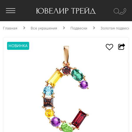
Главная
Все украшения
Подвески
Золотая подвеска
НОВИНКА