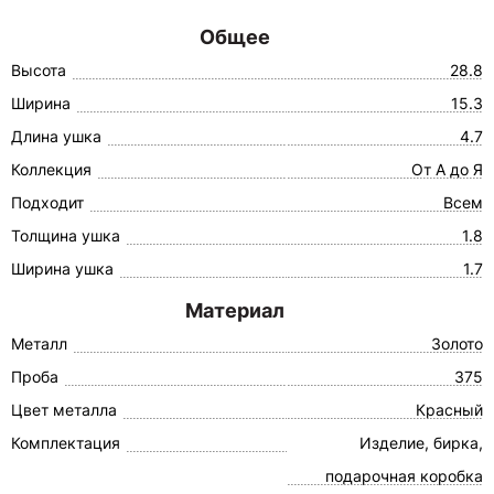
Общее
Высота
28.8
Ширина
15.3
Длина ушка
4.7
Коллекция
От А до Я
Подходит
Всем
Толщина ушка
1.8
Ширина ушка
1.7
Материал
Металл
Золото
Проба
375
Цвет металла
Красный
Комплектация
Изделие, бирка,
подарочная коробка