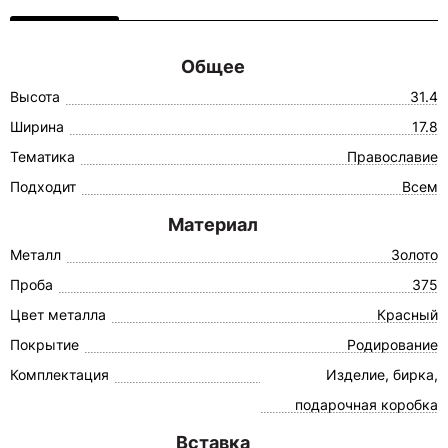
Общее
Высота
31.4
Ширина
17.8
Тематика
Православие
Подходит
Всем
Материал
Металл
Золото
Проба
375
Цвет металла
Красный
Покрытие
Родирование
Комплектация
Изделие, бирка,
подарочная коробка
Вставка