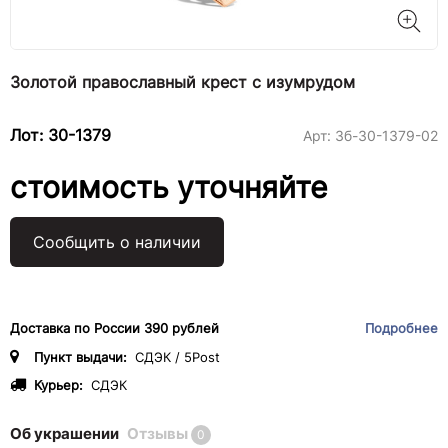
Золотой православный крест с изумрудом
Лот: 30-1379
Арт:
3б-30-1379-02
стоимость уточняйте
Сообщить о наличии
Доставка по России 390 рублей
Подробнее
Пункт выдачи:
СДЭК / 5Post
Курьер:
СДЭК
Об украшении
Отзывы
0