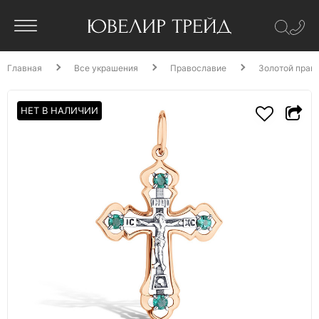
Главная
Все украшения
Православие
Золотой прав
НЕТ В НАЛИЧИИ