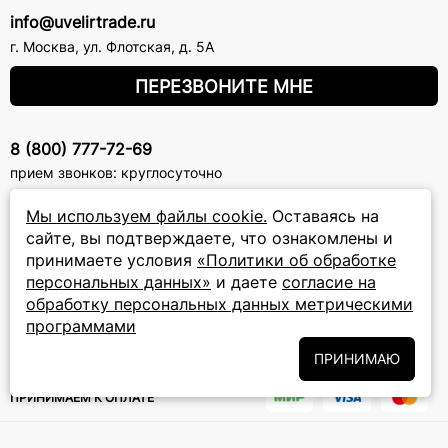
info@uvelirtrade.ru
г. Москва
,
ул. Флотская, д. 5А
ПЕРЕЗВОНИТЕ МНЕ
8 (800) 777-72-69
прием звонков: круглосуточно
Мы используем файлы cookie.
Оставаясь на
ПОДПИСКА НА РАССЫЛКУ
сайте, вы подтверждаете, что ознакомлены и
принимаете условия
«Политики об обработке
Подписаться на новости
персональных данных»
и даете
согласие на
обработку персональных данных метрическими
Политики
Подписываясь на рассылку, вы соглашаетесь с условиями
обработки персональных данных
программами
и даёте своё согласие на их
обработку
ПРИНИМАЮ
ПРИНИМАЕМ К ОПЛАТЕ