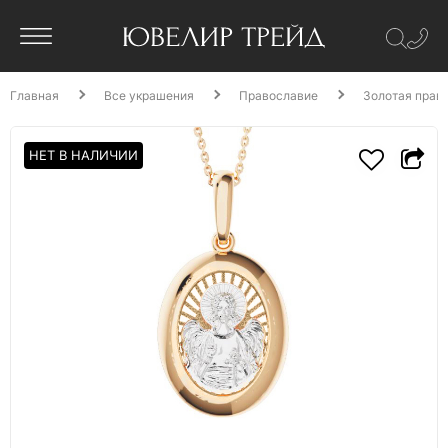
Главная
Все украшения
Православие
Золотая прав
НЕТ В НАЛИЧИИ