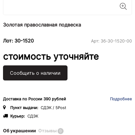
Золотая православная подвеска
Лот: 30-1520
Арт:
3б-30-1520-00
стоимость уточняйте
Сообщить о наличии
Доставка по России 390 рублей
Подробнее
Пункт выдачи:
СДЭК / 5Post
Курьер:
СДЭК
Об украшении
Отзывы
0