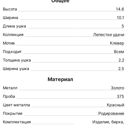
Общее
Высота
14.6
Ширина
10.1
Длина ушка
5
Коллекция
Лепестки удачи
Мотив
Клевер
Подходит
Всем
Толщина ушка
2.2
Ширина ушка
2.5
Материал
Металл
Золото
Проба
375
Цвет металла
Красный
Покрытие
Родирование
Комплектация
Изделие, бирка,