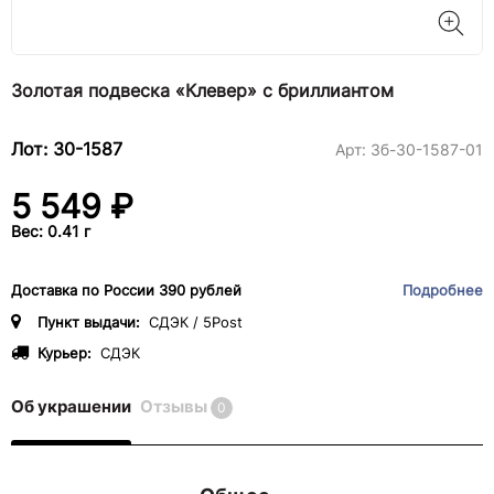
Золотая подвеска «Клевер» с бриллиантом
Лот: 30-1587
Арт:
3б-30-1587-01
5 549 ₽
Вес: 0.41 г
Доставка по России 390 рублей
Подробнее
Пункт выдачи:
СДЭК / 5Post
Курьер:
СДЭК
Об украшении
Отзывы
0