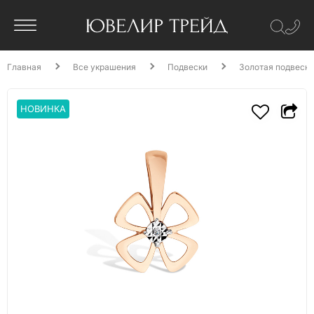
Главная
Все украшения
Подвески
Золотая подвеска
НОВИНКА