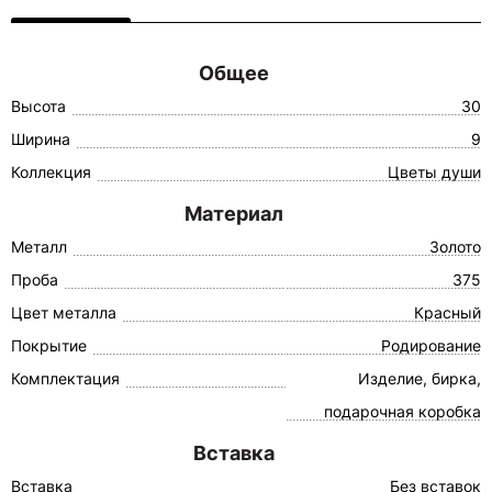
Общее
Высота
30
Ширина
9
Коллекция
Цветы души
Материал
Металл
Золото
Проба
375
Цвет металла
Красный
Покрытие
Родирование
Комплектация
Изделие, бирка,
подарочная коробка
Вставка
Вставка
Без вставок