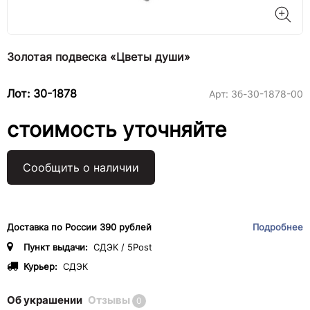
Золотая подвеска «Цветы души»
Лот: 30-1878
Арт:
3б-30-1878-00
стоимость уточняйте
Сообщить о наличии
Доставка по России 390 рублей
Подробнее
Пункт выдачи:
СДЭК / 5Post
Курьер:
СДЭК
Об украшении
Отзывы
0