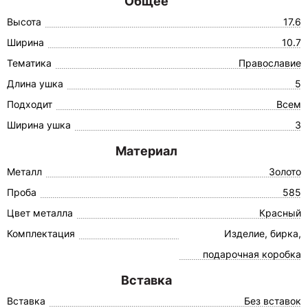
Общее
Высота
17.6
Ширина
10.7
Тематика
Православие
Длина ушка
5
Подходит
Всем
Ширина ушка
3
Материал
Металл
Золото
Проба
585
Цвет металла
Красный
Комплектация
Изделие, бирка,
подарочная коробка
Вставка
Вставка
Без вставок