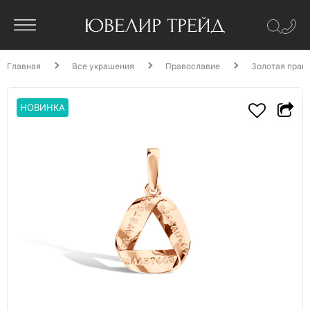
Главная
Все украшения
Православие
Золотая прав
НОВИНКА