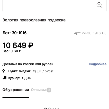
Золотая православная подвеска
Лот: 30-1916
Арт:
2н-30-1916-00
10 649 ₽
Вес: 0.60 г
Доставка по России 390 рублей
Подробнее
Пункт выдачи:
СДЭК / 5Post
Курьер:
СДЭК
Об украшении
Отзывы
0