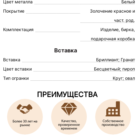
Цвет металла
Белый
Покрытие
Золочение красное и
част. род.
Комплектация
Изделие, бирка,
подарочная коробка
Вставка
Вставка
Бриллиант; Гранат
Цвет вставки
Бесцветный; пироп
Тип огранки
Круг; овал
ПРЕИМУЩЕСТВА