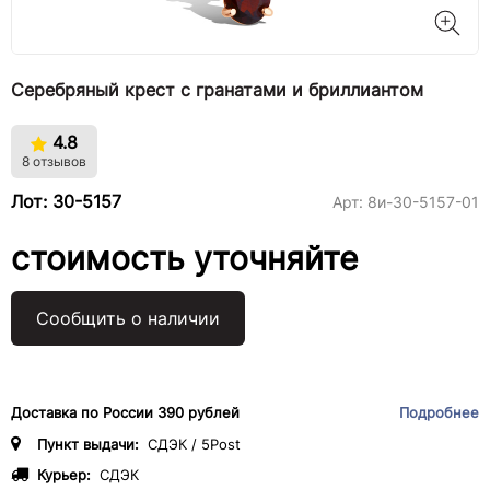
Серебряный крест с гранатами и бриллиантом
4.8
8 отзывов
Лот: 30-5157
Арт:
8и-30-5157-01
стоимость уточняйте
Сообщить о наличии
Доставка по России 390 рублей
Подробнее
Пункт выдачи:
СДЭК / 5Post
Курьер:
СДЭК