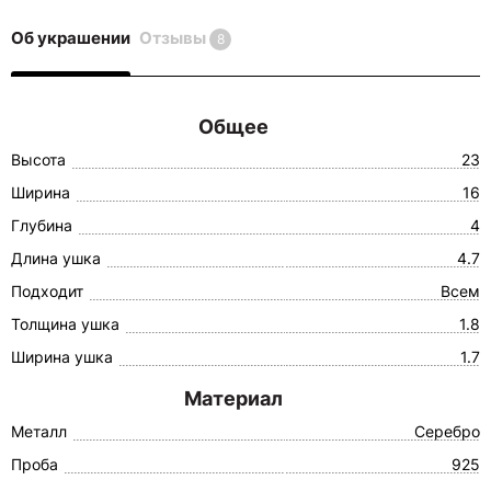
Об украшении
Отзывы
8
Общее
Высота
23
Ширина
16
Глубина
4
Длина ушка
4.7
Подходит
Всем
Толщина ушка
1.8
Ширина ушка
1.7
Материал
Металл
Серебро
Проба
925