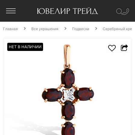
Главная
Все украшения
Подвески
Серебряный крест
НЕТ В НАЛИЧИИ