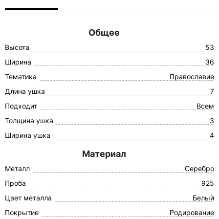
Общее
Высота
53
Ширина
36
Тематика
Православие
Длина ушка
7
Подходит
Всем
Толщина ушка
3
Ширина ушка
4
Материал
Металл
Серебро
Проба
925
Цвет металла
Белый
Покрытие
Родирование