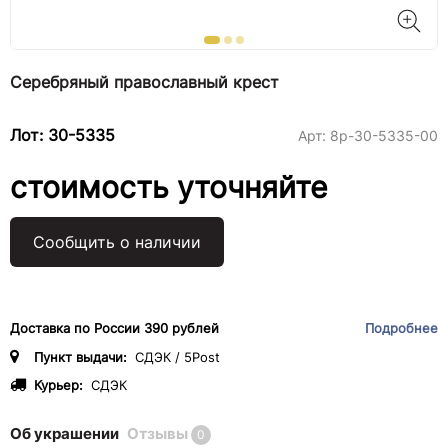
Серебряный православный крест
Лот: 30-5335
Арт:
8р-30-5335-00
стоимость уточняйте
Сообщить о наличии
Доставка по России 390 рублей
Подробнее
Пункт выдачи:
СДЭК / 5Post
Курьер:
СДЭК
Об украшении
Отзывы
0