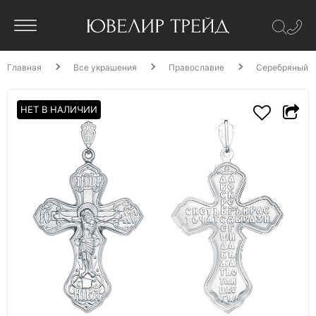
Главная
Все украшения
Православие
Серебряный п
НЕТ В НАЛИЧИИ