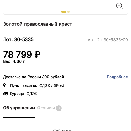
Золотой православный крест
Лот: 30-5335
Арт:
2н-30-5335-00
78 799 ₽
Вес: 4.36 г
Доставка по России 390 рублей
Подробнее
Пункт выдачи:
СДЭК / 5Post
Курьер:
СДЭК
Об украшении
Отзывы
0