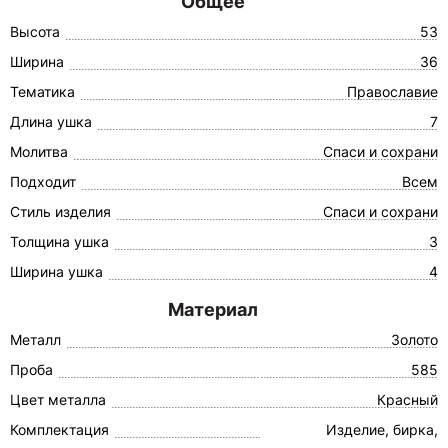
Общее
Высота
53
Ширина
36
Тематика
Православие
Длина ушка
7
Молитва
Спаси и сохрани
Подходит
Всем
Стиль изделия
Спаси и сохрани
Толщина ушка
3
Ширина ушка
4
Материал
Металл
Золото
Проба
585
Цвет металла
Красный
Комплектация
Изделие, бирка,