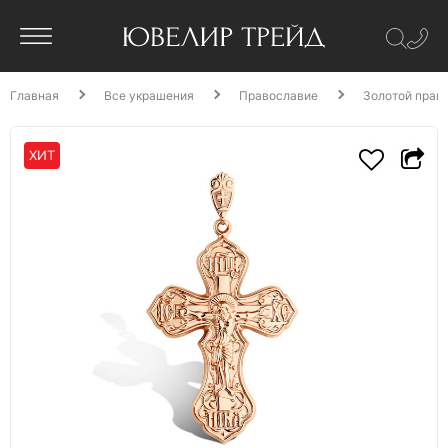
Главная
Все украшения
Православие
Золотой прав
ХИТ