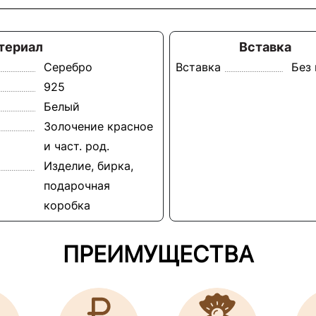
териал
Вставка
Серебро
Вставка
Без
925
Белый
Золочение красное
и част. род.
Изделие, бирка,
подарочная
коробка
ПРЕИМУЩЕСТВА