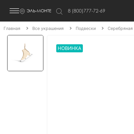
8 (800)777-72-69
ЭЛЬ-МОНТЕ
Главная
Все украшения
Подвески
Серебряная
НОВИНКА