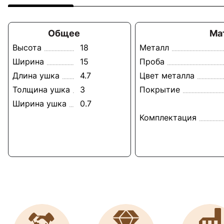
Общее
Ма
Высота
18
Металл
Ширина
15
Проба
Длина ушка
4.7
Цвет металла
Толщина ушка
3
Покрытие
Ширина ушка
0.7
Комплектация