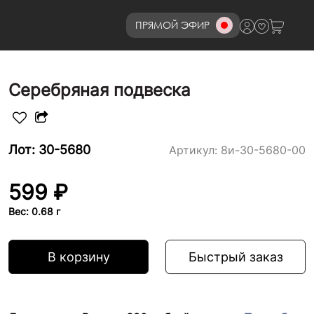
ПРЯМОЙ ЭФИР
8 (800)777-72-69
Серебряная подвеска
Лот: 30-5680
Артикул:
8и-30-5680-00
599 ₽
Вес: 0.68 г
В корзину
Быстрый заказ