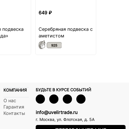
649 ₽
 подвеска
Серебряная подвеска с
ода»
аметистом
БУДЬТЕ В КУРСЕ СОБЫТИЙ
КОМПАНИЯ
О нас
Гарантия
info@uvelirtrade.ru
Контакты
г. Москва
,
ул. Флотская, д. 5А