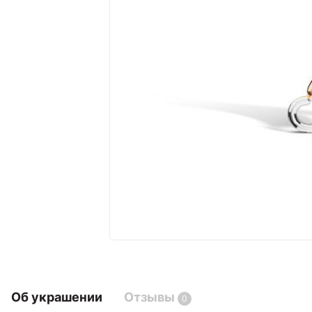
Об украшении
Отзывы
0