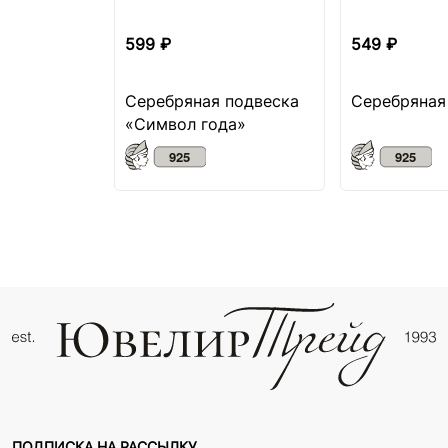
599 ₽
549 ₽
Серебряная подвеска
Серебряная
«Символ года»
ПОДПИСКА НА РАССЫЛКУ