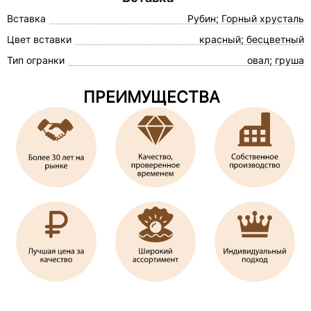
Вставка
Рубин; Горный хрусталь
Цвет вставки
красный; бесцветный
Тип огранки
овал; груша
ПРЕИМУЩЕСТВА