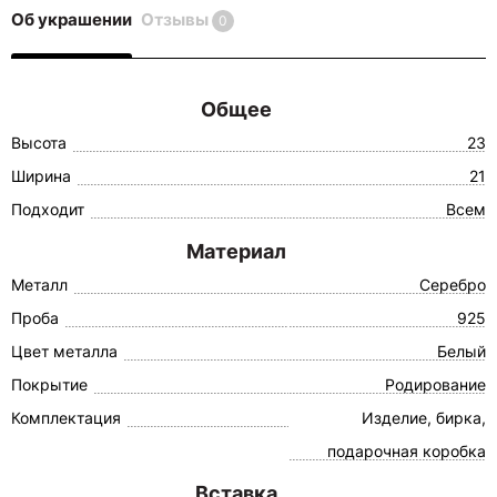
Об украшении
Отзывы
0
Общее
Высота
23
Ширина
21
Подходит
Всем
Материал
Металл
Серебро
Проба
925
Цвет металла
Белый
Покрытие
Родирование
Комплектация
Изделие, бирка,
подарочная коробка
Вставка