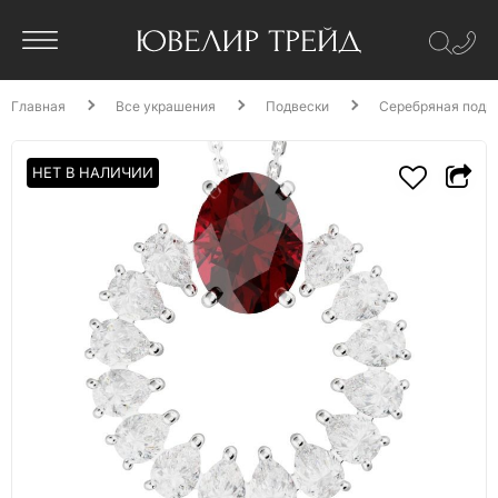
Главная
Все украшения
Подвески
Серебряная подве
НЕТ В НАЛИЧИИ