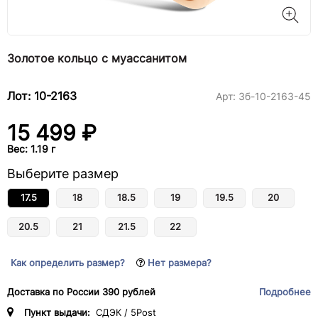
Золотое кольцо с муассанитом
Лот: 10-2163
Арт:
3б-10-2163-45
15 499 ₽
Вес: 1.19 г
Выберите размер
17.5
18
18.5
19
19.5
20
20.5
21
21.5
22
Как определить размер?
Нет размера?
Доставка по России 390 рублей
Подробнее
Пункт выдачи:
СДЭК / 5Post