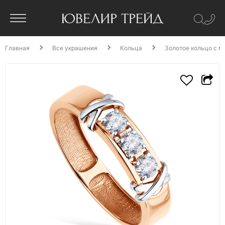
Главная
Все украшения
Кольца
Золотое кольцо с м