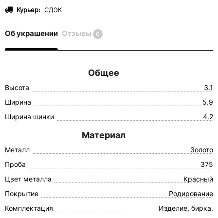
Курьер:
СДЭК
Об украшении
Отзывы
0
Общее
Высота
3.1
Ширина
5.9
Ширина шинки
4.2
Материал
Металл
Золото
Проба
375
Цвет металла
Красный
Покрытие
Родирование
Комплектация
Изделие, бирка,