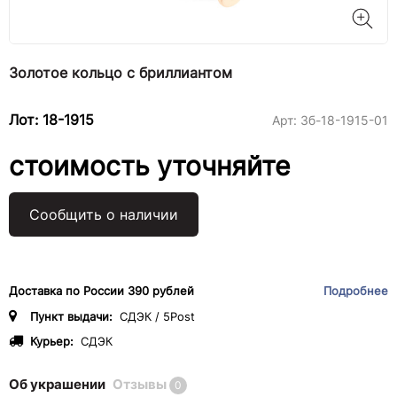
Золотое кольцо с бриллиантом
Лот: 18-1915
Арт:
3б-18-1915-01
стоимость уточняйте
Сообщить о наличии
Доставка по России 390 рублей
Подробнее
Пункт выдачи:
СДЭК / 5Post
Курьер:
СДЭК
Об украшении
Отзывы
0