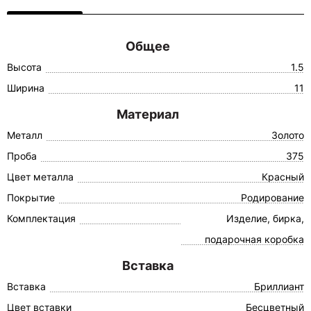
Общее
Высота
1.5
Ширина
11
Материал
Металл
Золото
Проба
375
Цвет металла
Красный
Покрытие
Родирование
Комплектация
Изделие, бирка,
подарочная коробка
Вставка
Вставка
Бриллиант
Цвет вставки
Бесцветный