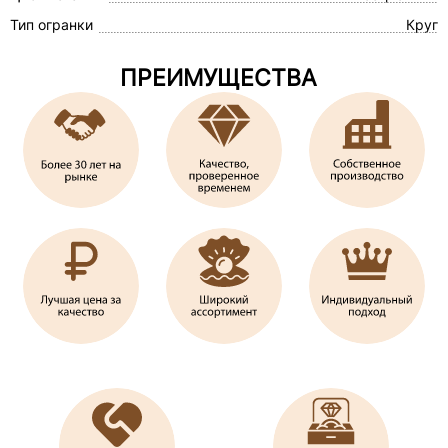
Тип огранки
Круг
ПРЕИМУЩЕСТВА