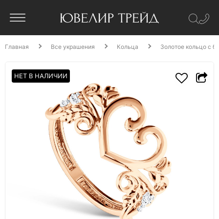
Главная
Все украшения
Кольца
Золотое кольцо с б
НЕТ В НАЛИЧИИ