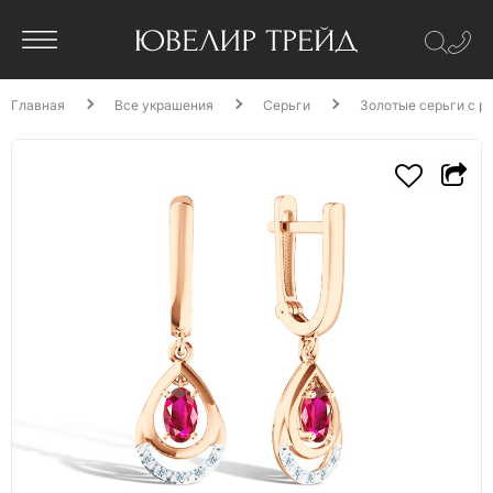
Главная
Все украшения
Серьги
Золотые серьги с р