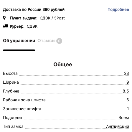
Доставка по России 390 рублей
Подробнее
Пункт выдачи:
СДЭК / 5Post
Курьер:
СДЭК
Об украшении
Отзывы
0
Общее
Высота
28
Ширина
9
Глубина
8.5
Рабочая зона штифта
6
Занижение штифта
1
Подходит
Всем
Тип замка
Английский