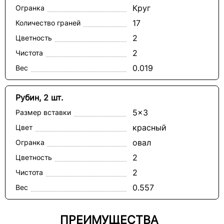
Круг
Огранка
17
Количество граней
2
Цветность
2
Чистота
0.019
Вес
Рубин, 2 шт.
5x3
Размер вставки
красный
Цвет
овал
Огранка
2
Цветность
2
Чистота
0.557
Вес
ПРЕИМУЩЕСТВА