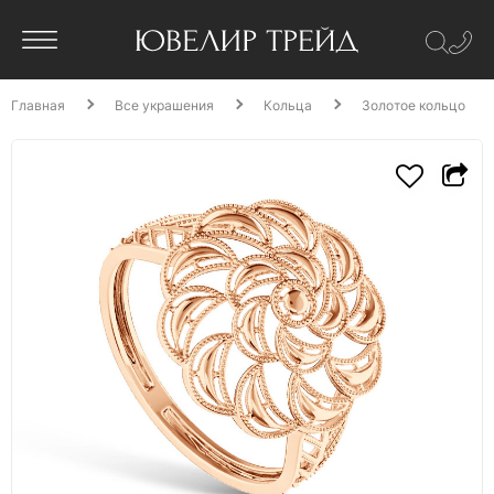
Главная
Все украшения
Кольца
Золотое кольцо