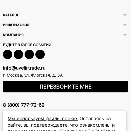
КАТАЛОГ
ИНФОРМАЦИЯ
КОМПАНИЯ
БУДЬТЕ В КУРСЕ СОБЫТИЙ
info@uvelirtrade.ru
г. Москва
,
ул. Флотская, д. 5А
ПЕРЕЗВОНИТЕ МНЕ
8 (800) 777-72-69
прием звонков: круглосуточно
Мы используем файлы cookie.
Оставаясь на
сайте, вы подтверждаете, что ознакомлены и
ПОДПИСКА НА РАССЫЛКУ