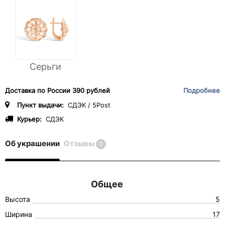
Серьги
Доставка по России 390 рублей
Подробнее
Пункт выдачи:
СДЭК / 5Post
Курьер:
СДЭК
Об украшении
Отзывы
0
Общее
Высота
5
Ширина
17