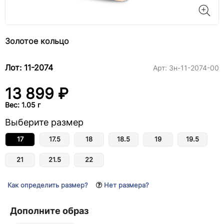
Золотое кольцо
Лот: 11-2074
Арт:
3н-11-2074-00
13 899 ₽
Вес: 1.05 г
Выберите размер
17
17.5
18
18.5
19
19.5
21
21.5
22
Как определить размер?
Нет размера?
Дополните образ