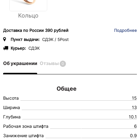
Кольцо
Доставка по России 390 рублей
Подробнее
Пункт выдачи:
СДЭК / 5Post
Курьер:
СДЭК
Об украшении
Отзывы
0
Общее
Высота
15
Ширина
13
Глубина
10.1
Рабочая зона штифта
6
Занижение штифта
0.9