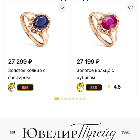
27 299 ₽
27 199 ₽
Золотое кольцо с
Золотое кольцо с
сапфиром
рубином
4.6