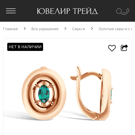
Главная
Все украшения
Серьги
Золотые серьги с и
НЕТ В НАЛИЧИИ