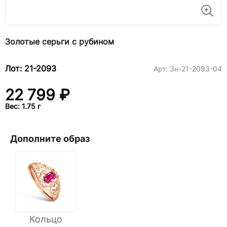
Золотые серьги с рубином
Лот: 21-2093
Арт:
3н-21-2093-04
22 799 ₽
Вес: 1.75 г
Дополните образ
Кольцо