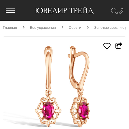
Главная
Все украшения
Серьги
Золотые серьги с р