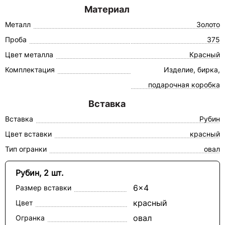
Материал
Металл
Золото
Проба
375
Цвет металла
Красный
Комплектация
Изделие, бирка,
подарочная коробка
Вставка
Вставка
Рубин
Цвет вставки
красный
Тип огранки
овал
Рубин, 2 шт.
6x4
Размер вставки
красный
Цвет
овал
Огранка