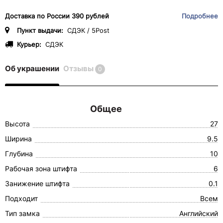
Доставка по России 390 рублей
Подробнее
Пункт выдачи:
СДЭК / 5Post
Курьер:
СДЭК
Об украшении
Отзывы
0
Общее
Высота
27
Ширина
9.5
Глубина
10
Рабочая зона штифта
6
Занижение штифта
0.1
Подходит
Всем
Тип замка
Английский