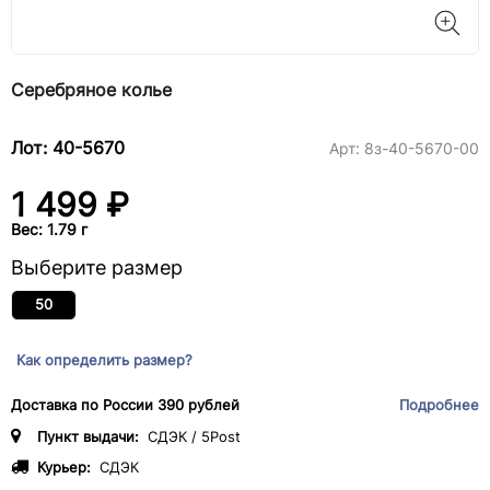
Серебряное колье
Лот: 40-5670
Арт:
8з-40-5670-00
1 499 ₽
Вес: 1.79 г
Выберите размер
50
Как определить размер?
Доставка по России 390 рублей
Подробнее
Пункт выдачи:
СДЭК / 5Post
Курьер:
СДЭК