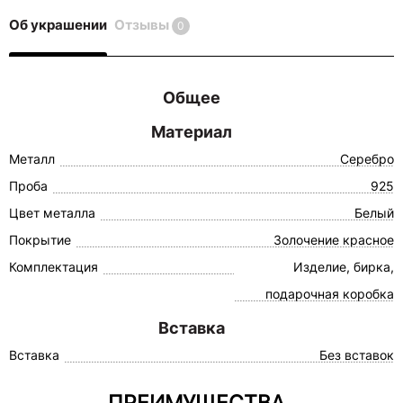
Об украшении
Отзывы
0
Общее
Материал
Металл
Серебро
Проба
925
Цвет металла
Белый
Покрытие
Золочение красное
Комплектация
Изделие, бирка,
подарочная коробка
Вставка
Вставка
Без вставок