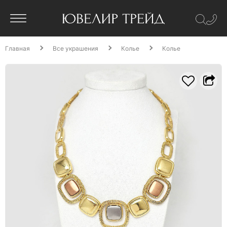
Главная
Все украшения
Колье
Колье