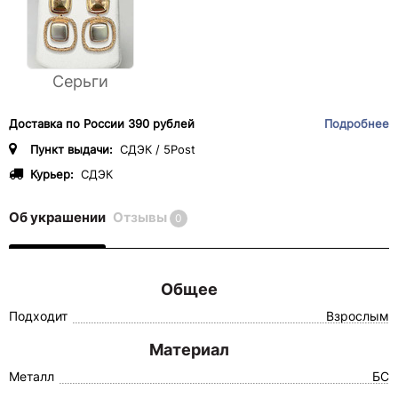
Серьги
Доставка по России 390 рублей
Подробнее
Пункт выдачи:
СДЭК / 5Post
Курьер:
СДЭК
Об украшении
Отзывы
0
Общее
Подходит
Взрослым
Материал
Металл
БС