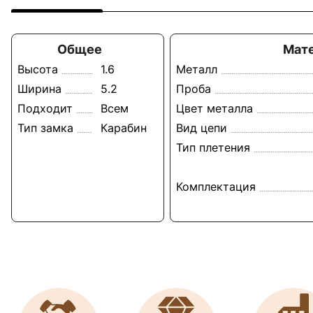
Общее
Мат
Высота
1.6
Металл
Ширина
5.2
Проба
Подходит
Всем
Цвет металла
Тип замка
Карабин
Вид цепи
Тип плетения
Комплектация