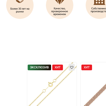
ЭКСКЛЮЗИВ
ХИТ
ХИТ