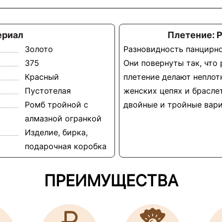
ериал
Плетение: 
Золото
Разновидность панцирно
375
Они повернуты так, что
Красный
плетение делают неплот
Пустотелая
женских цепях и брасле
Ромб тройной с
двойные и тройные вари
алмазной огранкой
Изделие, бирка,
подарочная коробка
ПРЕИМУЩЕСТВА