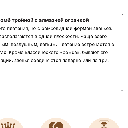
Ромб тройной с алмазной огранкой
го плетения, но с ромбовидной формой звеньев.
 располагаются в одной плоскости. Чаще всего
ным, воздушным, легким. Плетение встречается в
тах. Кроме классического «ромба», бывают его
ации: звенья соединяются попарно или по три.