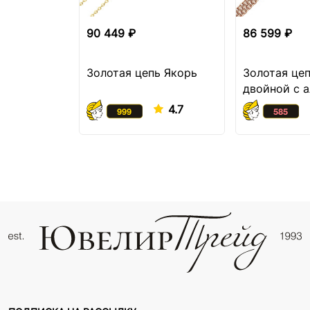
90 449 ₽
86 599 ₽
Золотая цепь Якорь
Золотая це
двойной с 
огранкой
4.7