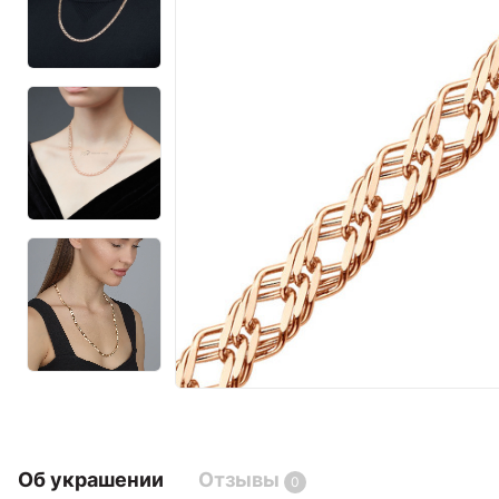
Об украшении
Отзывы
0