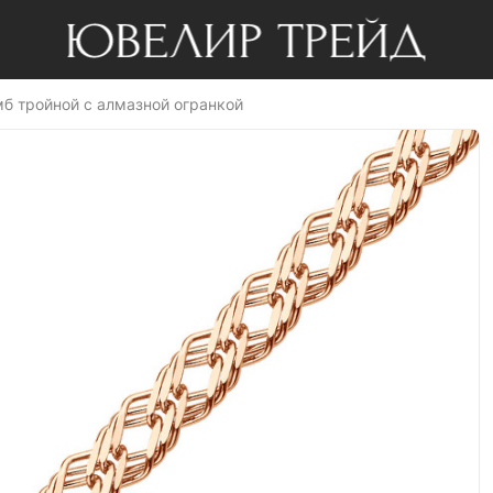
мб тройной с алмазной огранкой