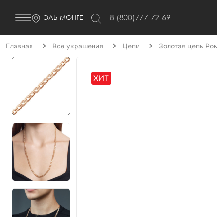
8 (800)777-72-69
ЭЛЬ-МОНТЕ
Главная
Все украшения
Цепи
Золотая цепь Ро
ХИТ