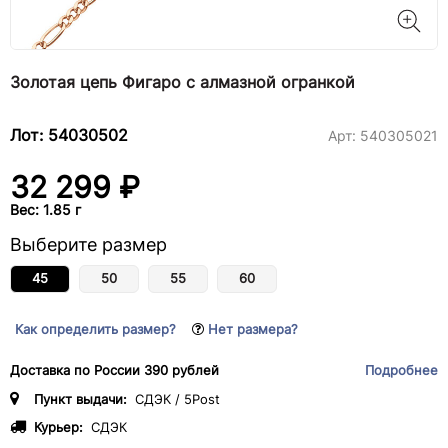
Золотая цепь Фигаро с алмазной огранкой
Лот: 54030502
Арт:
540305021
32 299 ₽
Вес: 1.85 г
Выберите размер
45
50
55
60
Как определить размер?
Нет размера?
Доставка по России 390 рублей
Подробнее
Пункт выдачи:
СДЭК / 5Post
Курьер:
СДЭК