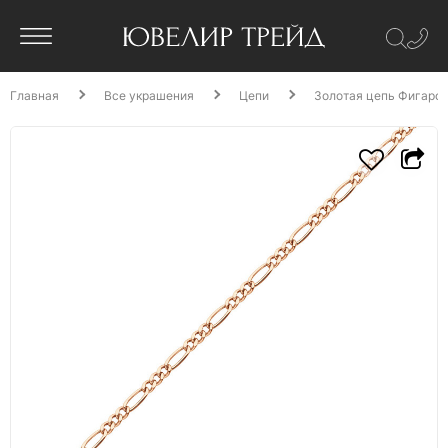
Главная
Все украшения
Цепи
Золотая цепь Фигаро 