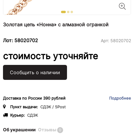
Золотая цепь «Нонна» с алмазной огранкой
Лот: 58020702
Арт:
58020702
стоимость уточняйте
Сообщить о наличии
Доставка по России 390 рублей
Подробнее
Пункт выдачи:
СДЭК / 5Post
Курьер:
СДЭК
Об украшении
Отзывы
0