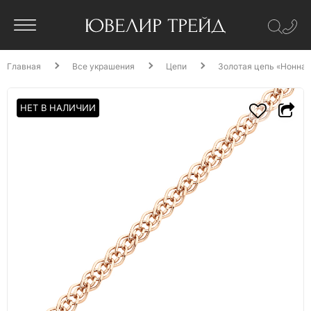
Главная
Все украшения
Цепи
Золотая цепь «Нонна»
НЕТ В НАЛИЧИИ