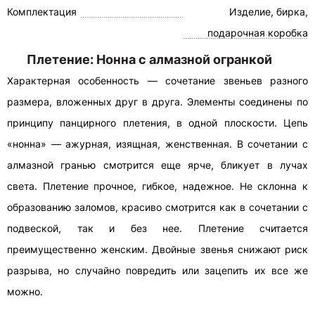
Комплектация
Изделие, бирка,
подарочная коробка
Плетение: Нонна с алмазной огранкой
Характерная особенность — сочетание звеньев разного
размера, вложенных друг в друга. Элементы соединены по
принципу панцирного плетения, в одной плоскости. Цепь
«нонна» — ажурная, изящная, женственная. В сочетании с
алмазной гранью смотрится еще ярче, бликует в лучах
света. Плетение прочное, гибкое, надежное. Не склонна к
образованию заломов, красиво смотрится как в сочетании с
подвеской, так и без нее. Плетение считается
преимущественно женским. Двойные звенья снижают риск
разрыва, но случайно повредить или зацепить их все же
можно.