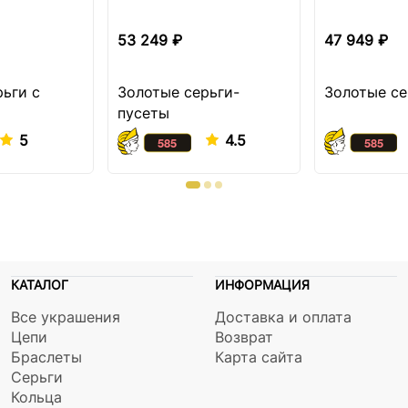
53 249 ₽
47 949 ₽
рьги с
Золотые серьги-
Золотые се
пусеты
5
4.5
КАТАЛОГ
ИНФОРМАЦИЯ
Все украшения
Доставка и оплата
Цепи
Возврат
Браслеты
Карта сайта
Серьги
Кольца