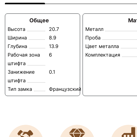
Общее
Ма
Высота
20.7
Металл
Ширина
8.9
Проба
Глубина
13.9
Цвет металла
Рабочая зона
6
Комплектация
штифта
Занижение
0.1
штифта
Тип замка
Французский