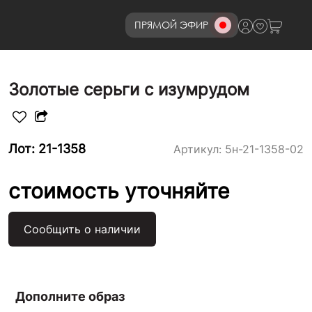
ПРЯМОЙ ЭФИР
8 (800)777-72-69
Золотые серьги с изумрудом
Лот: 21-1358
Артикул:
5н-21-1358-02
стоимость уточняйте
Сообщить о наличии
Дополните образ