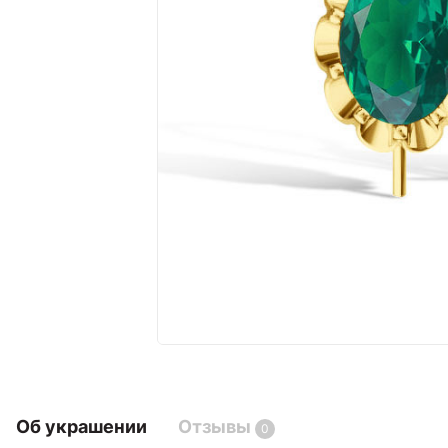
Об украшении
Отзывы
0