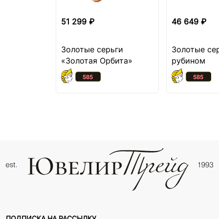
51 299 ₽
46 649 ₽
Золотые серьги
Золотые се
«Золотая Орбита»
рубином
ПОДПИСКА НА РАССЫЛКУ