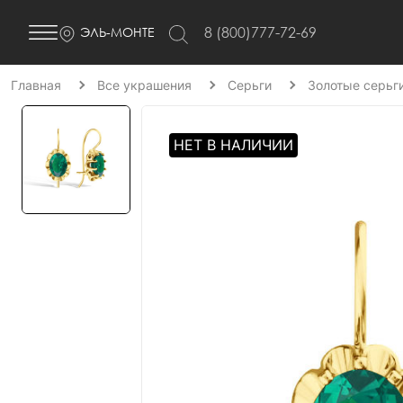
8 (800)777-72-69
ЭЛЬ-МОНТЕ
Главная
Все украшения
Серьги
Золотые серьг
НЕТ В НАЛИЧИИ