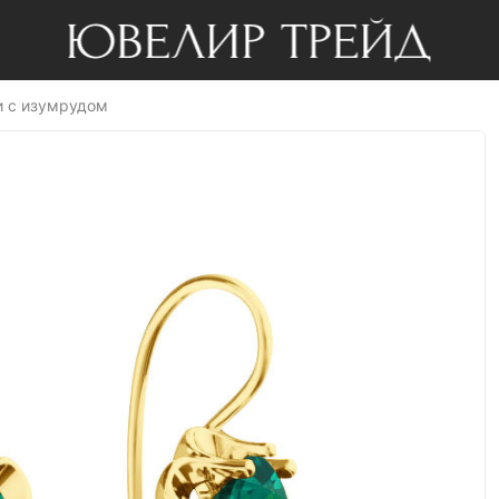
и с изумрудом