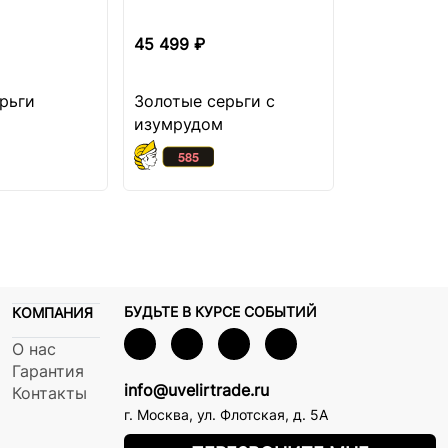
45 499 ₽
52 549 ₽
рьги
Золотые серьги с
Золотые с
изумрудом
сапфиром 
муассанит
БУДЬТЕ В КУРСЕ СОБЫТИЙ
КОМПАНИЯ
О нас
Гарантия
info@uvelirtrade.ru
Контакты
г. Москва
,
ул. Флотская, д. 5А