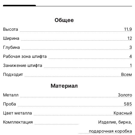
Общее
Высота
11.9
Ширина
12
Глубина
3
Рабочая зона штифта
4
Занижение штифта
1
Подходит
Всем
Материал
Металл
Золото
Проба
585
Цвет металла
Красный
Комплектация
Изделие, бирка,
подарочная коробка