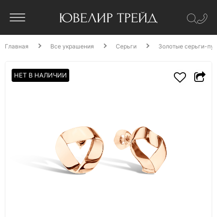
Главная
Все украшения
Серьги
Золотые серьги-пу
НЕТ В НАЛИЧИИ