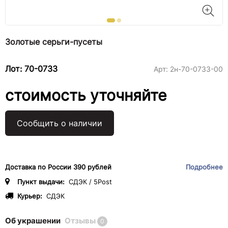
Золотые серьги-пусеты
Лот: 70-0733
Арт:
2н-70-0733-00
стоимость уточняйте
Сообщить о наличии
Доставка по России 390 рублей
Подробнее
Пункт выдачи:
СДЭК / 5Post
Курьер:
СДЭК
Об украшении
Отзывы
0