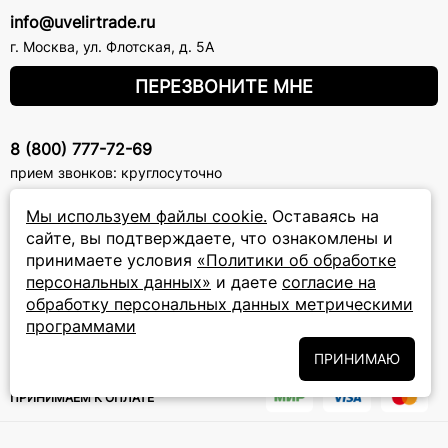
info@uvelirtrade.ru
г. Москва
,
ул. Флотская, д. 5А
ПЕРЕЗВОНИТЕ МНЕ
8 (800) 777-72-69
прием звонков: круглосуточно
Мы используем файлы cookie.
Оставаясь на
ПОДПИСКА НА РАССЫЛКУ
сайте, вы подтверждаете, что ознакомлены и
принимаете условия
«Политики об обработке
Подписаться на новости
персональных данных»
и даете
согласие на
обработку персональных данных метрическими
Политики
Подписываясь на рассылку, вы соглашаетесь с условиями
обработки персональных данных
программами
и даёте своё согласие на их
обработку
ПРИНИМАЮ
ПРИНИМАЕМ К ОПЛАТЕ