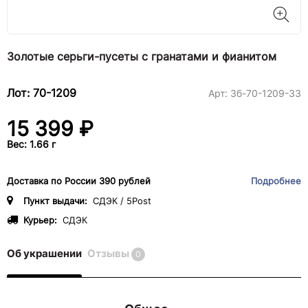
Золотые серьги-пусеты с гранатами и фианитом
Лот: 70-1209
Арт:
3б-70-1209-33
15 399 ₽
Вес: 1.66 г
Доставка по России 390 рублей
Подробнее
Пункт выдачи:
СДЭК / 5Post
Курьер:
СДЭК
Об украшении
Отзывы
0