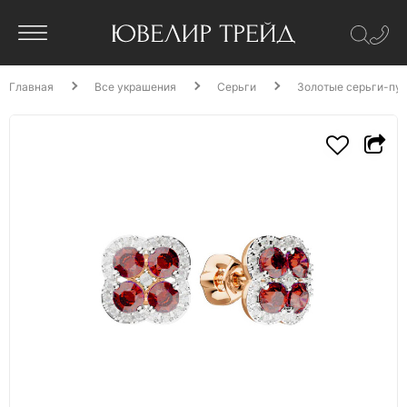
Главная
Все украшения
Серьги
Золотые серьги-пус