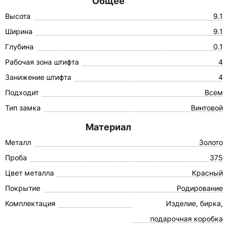
Общее
Высота
9.1
Ширина
9.1
Глубина
0.1
Рабочая зона штифта
4
Занижение штифта
4
Подходит
Всем
Тип замка
Винтовой
Материал
Металл
Золото
Проба
375
Цвет металла
Красный
Покрытие
Родирование
Комплектация
Изделие, бирка,
подарочная коробка