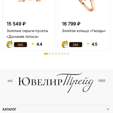
15 549 ₽
16 799 ₽
Золотые серьги-пусеты
Золотое кольцо «Гвоздь»
«Дыхание лотоса»
4.4
4.5
КАТАЛОГ