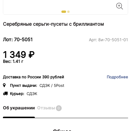
Серебряные серьги-пусеты с бриллиантом
Лот: 70-5051
Арт:
8и-70-5051-01
1 349 ₽
Вес: 1.41 г
Доставка по России 390 рублей
Подробнее
Пункт выдачи:
СДЭК / 5Post
Курьер:
СДЭК
Об украшении
Отзывы
0