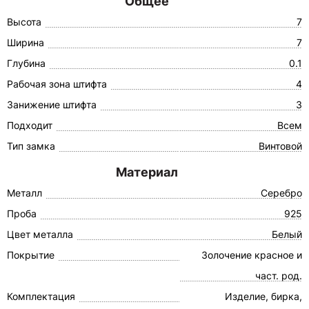
Общее
Высота
7
Ширина
7
Глубина
0.1
Рабочая зона штифта
4
Занижение штифта
3
Подходит
Всем
Тип замка
Винтовой
Материал
Металл
Серебро
Проба
925
Цвет металла
Белый
Покрытие
Золочение красное и
част. род.
Комплектация
Изделие, бирка,