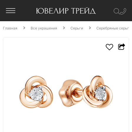
Главная
Все украшения
Серьги
Серебряные серьги