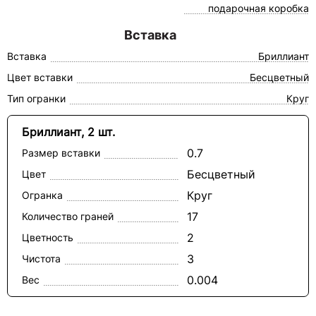
подарочная коробка
Вставка
Вставка
Бриллиант
Цвет вставки
Бесцветный
Тип огранки
Круг
Бриллиант, 2 шт.
0.7
Размер вставки
Бесцветный
Цвет
Круг
Огранка
17
Количество граней
2
Цветность
3
Чистота
0.004
Вес