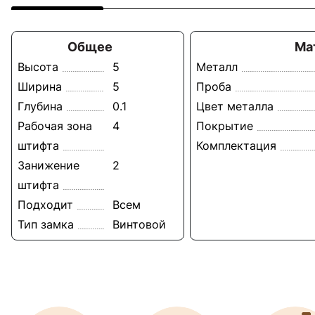
Общее
Ма
Высота
5
Металл
Ширина
5
Проба
Глубина
0.1
Цвет металла
Рабочая зона
4
Покрытие
штифта
Комплектация
Занижение
2
штифта
Подходит
Всем
Тип замка
Винтовой