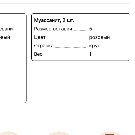
Муассанит, 2 шт.
ссанит
Размер вставки
5
овый
Цвет
розовый
Огранка
круг
Вес
1