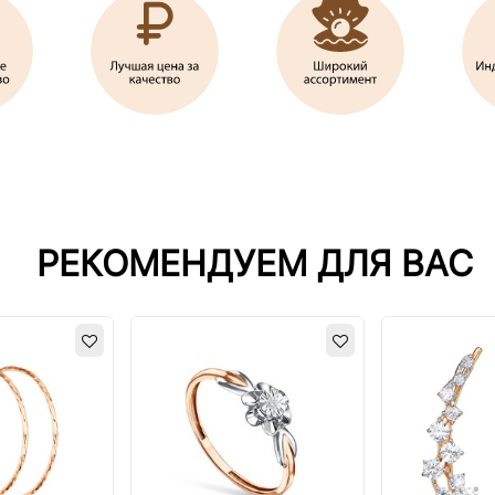
РЕКОМЕНДУЕМ ДЛЯ ВАС