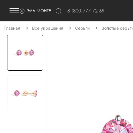
8 (800)777-72-69
ЭЛЬ-МОНТЕ
Главная
Все украшения
Серьги
Золотые серьг