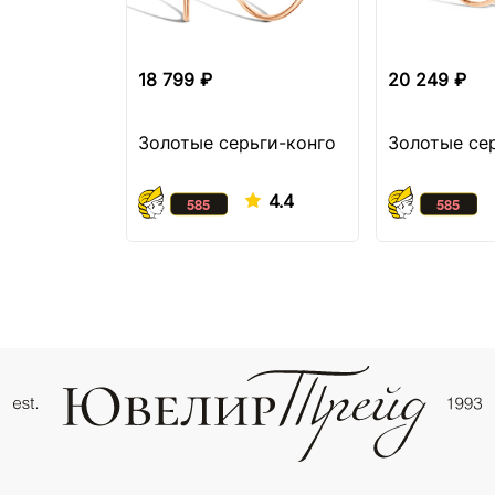
18 799 ₽
20 249 ₽
Золотые серьги-конго
Золотые се
4.4