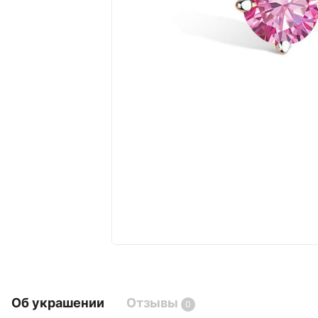
Об украшении
Отзывы
0