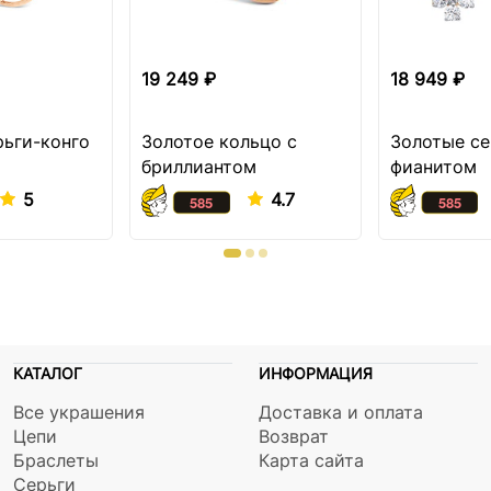
19 249 ₽
18 949 ₽
рьги-конго
Золотое кольцо с
Золотые се
бриллиантом
фианитом
5
4.7
КАТАЛОГ
ИНФОРМАЦИЯ
Все украшения
Доставка и оплата
Цепи
Возврат
Браслеты
Карта сайта
Серьги