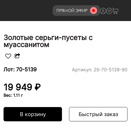
ПРЯМОЙ ЭФИР
8 (800)777-72-69
Золотые серьги-пусеты с
муассанитом
Лот: 70-5139
Артикул:
2б-70-5139-90
19 949 ₽
Вес: 1.11 г
В корзину
Быстрый заказ