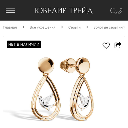
Главная
Все украшения
Серьги
Золотые серьги-пус
НЕТ В НАЛИЧИИ