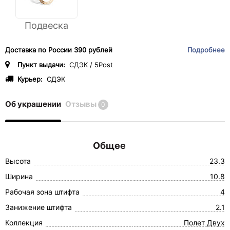
Подвеска
Доставка по России 390 рублей
Подробнее
Пункт выдачи:
СДЭК / 5Post
Курьер:
СДЭК
Об украшении
Отзывы
0
Общее
Высота
23.3
Ширина
10.8
Рабочая зона штифта
4
Занижение штифта
2.1
Коллекция
Полет Двух