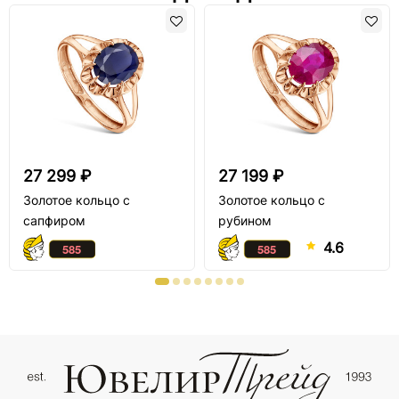
27 299 ₽
27 199 ₽
Золотое кольцо с
Золотое кольцо с
сапфиром
рубином
4.6