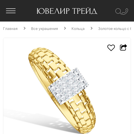
Главная
Все украшения
Кольца
Золотое кольцо с б