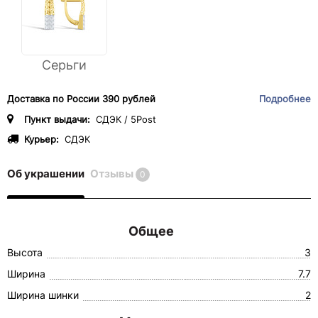
Серьги
Доставка по России 390 рублей
Подробнее
Пункт выдачи:
СДЭК / 5Post
Курьер:
СДЭК
Об украшении
Отзывы
0
Общее
Высота
3
Ширина
7.7
Ширина шинки
2