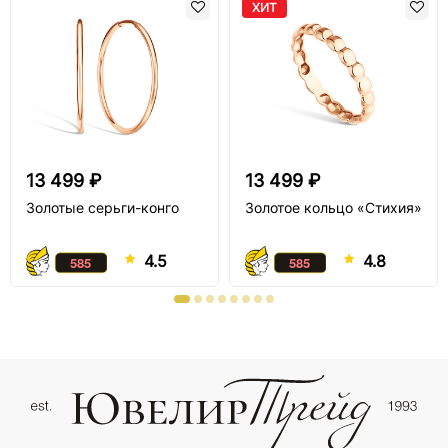
ХИТ
13 499 ₽
13 499 ₽
Золотые серьги-конго
Золотое кольцо «Стихия»
4.5
4.8