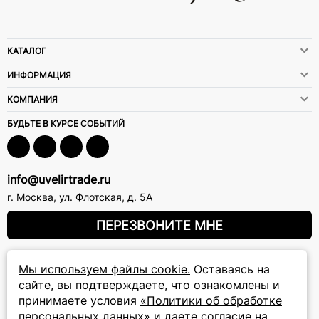
КАТАЛОГ
ИНФОРМАЦИЯ
КОМПАНИЯ
БУДЬТЕ В КУРСЕ СОБЫТИЙ
info@uvelirtrade.ru
г. Москва
,
ул. Флотская, д. 5А
ПЕРЕЗВОНИТЕ МНЕ
Мы используем файлы cookie.
Оставаясь на
8 (800) 777-72-69
сайте, вы подтверждаете, что ознакомлены и
прием звонков: круглосуточно
принимаете условия
«Политики об обработке
персональных данных»
и даете
согласие на