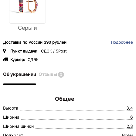
Серьги
Доставка по России 390 рублей
Подробнее
Пункт выдачи:
СДЭК / 5Post
Курьер:
СДЭК
Об украшении
Отзывы
0
Общее
Высота
3.4
Ширина
6
Ширина шинки
2.3
Подходит
Всем