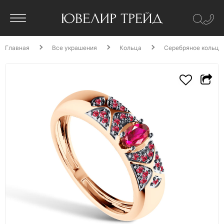
Главная
Все украшения
Кольца
Серебряное кольцо