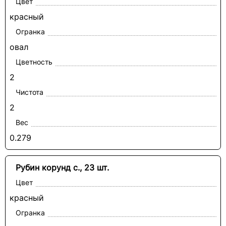
Цвет
красный
Огранка
овал
Цветность
2
Чистота
2
Вес
0.279
Рубин корунд с., 23 шт.
Цвет
красный
Огранка