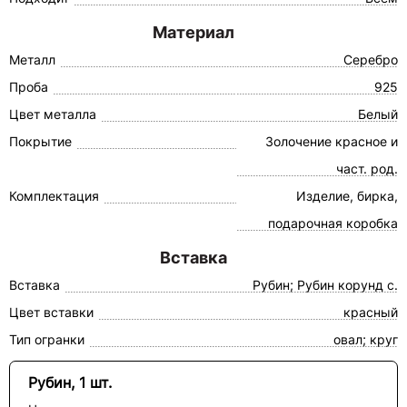
Материал
Металл
Серебро
Проба
925
Цвет металла
Белый
Покрытие
Золочение красное и
част. род.
Комплектация
Изделие, бирка,
подарочная коробка
Вставка
Вставка
Рубин; Рубин корунд с.
Цвет вставки
красный
Тип огранки
овал; круг
Рубин, 1 шт.