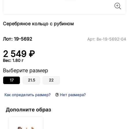
Серебряное кольцо с рубином
Лот: 19-5692
Арт:
8к-19-5692-04
2 549 ₽
Вес: 1.80 г
Выберите размер
17
21.5
22
Как определить размер?
Нет размера?
Дополните образ