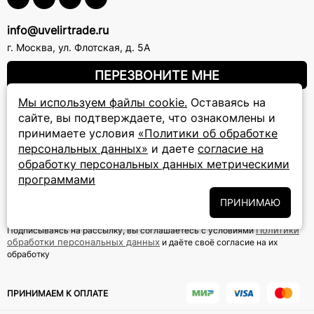
info@uvelirtrade.ru
г. Москва
,
ул. Флотская, д. 5А
ПЕРЕЗВОНИТЕ МНЕ
Мы используем файлы cookie.
Оставаясь на
сайте, вы подтверждаете, что ознакомлены и
8 (800) 777-72-69
принимаете условия
«Политики об обработке
прием звонков: круглосуточно
персональных данных»
и даете
согласие на
обработку персональных данных метрическими
ПОДПИСКА НА РАССЫЛКУ
программами
Подписаться на новости
ПРИНИМАЮ
Политики
Подписываясь на рассылку, вы соглашаетесь с условиями
обработки персональных данных
и даёте своё согласие на их
обработку
ПРИНИМАЕМ К ОПЛАТЕ