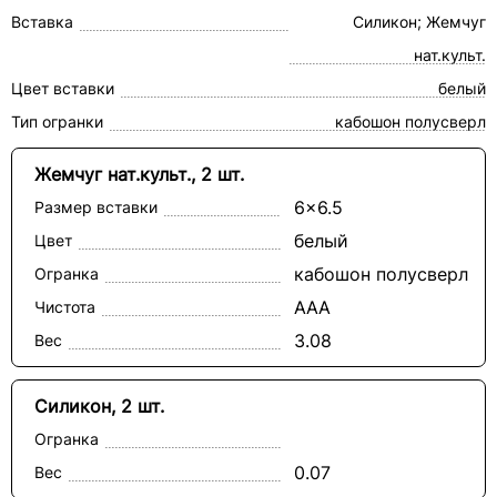
Вставка
Силикон; Жемчуг
нат.культ.
Цвет вставки
белый
Тип огранки
кабошон полусверл
Жемчуг нат.культ., 2 шт.
6x6.5
Размер вставки
белый
Цвет
кабошон полусверл
Огранка
ААА
Чистота
3.08
Вес
Силикон, 2 шт.
Огранка
0.07
Вес