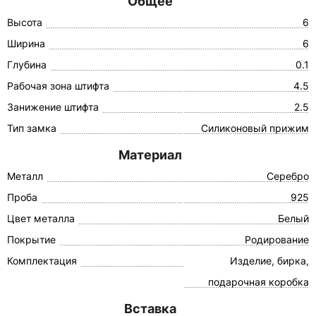
Общее
Высота
6
Ширина
6
Глубина
0.1
Рабочая зона штифта
4.5
Занижение штифта
2.5
Тип замка
Силиконовый прижим
Материал
Металл
Серебро
Проба
925
Цвет металла
Белый
Покрытие
Родирование
Комплектация
Изделие, бирка,
подарочная коробка
Вставка