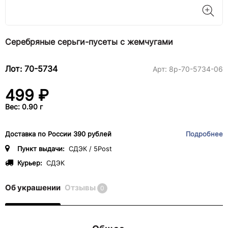
Серебряные серьги-пусеты с жемчугами
Лот: 70-5734
Арт:
8р-70-5734-06
499 ₽
Вес: 0.90 г
Доставка по России 390 рублей
Подробнее
Пункт выдачи:
СДЭК / 5Post
Курьер:
СДЭК
Об украшении
Отзывы
0