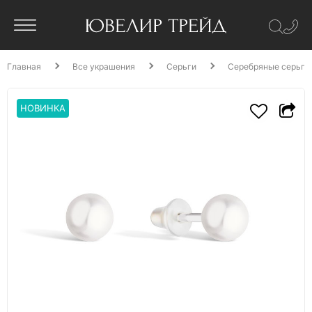
Главная
Все украшения
Серьги
Серебряные серьги
НОВИНКА