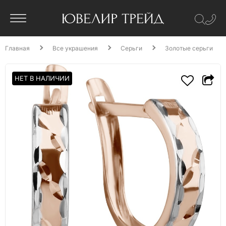
Главная
Все украшения
Серьги
Золотые серьги
НЕТ В НАЛИЧИИ