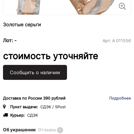
Золотые серьги
Лот: -
Арт:
А 011556
стоимость уточняйте
Сообщить о наличии
Доставка по России 390 рублей
Подробнее
Пункт выдачи:
СДЭК / 5Post
Курьер:
СДЭК
Об украшении
Отзывы
0