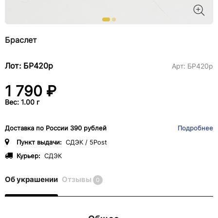
Браслет
Лот: БР420р
Арт:
БР420р
1 790 ₽
Вес: 1.00 г
Доставка по России 390 рублей
Подробнее
Пункт выдачи:
СДЭК / 5Post
Курьер:
СДЭК
Об украшении
Отзывы
0