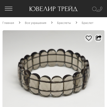
Главная
Все украшения
Браслеты
Браслет