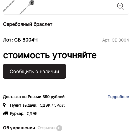
Серебряный браслет
Лот: СБ 8004Ч
Арт:
СБ 8004
стоимость уточняйте
Сообщить о наличии
Доставка по России 390 рублей
Подробнее
Пункт выдачи:
СДЭК / 5Post
Курьер:
СДЭК
Об украшении
Отзывы
0