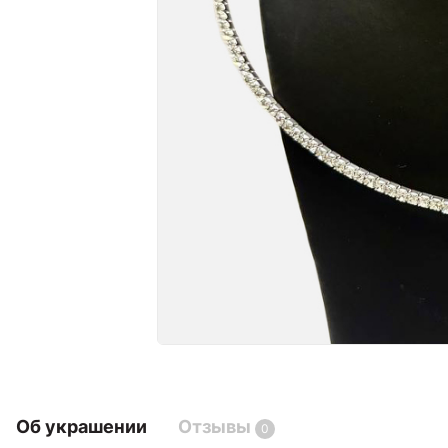
Об украшении
Отзывы
0