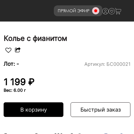
ПРЯМОЙ ЭФИР
8 (800)777-72-69
Колье с фианитом
Лот: -
Артикул:
БС000021
1 199 ₽
Вес: 6.00 г
В корзину
Быстрый заказ