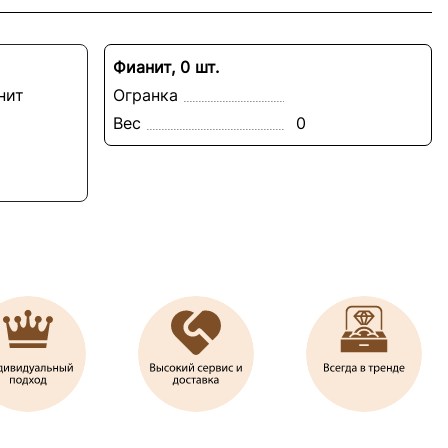
Фианит, 0 шт.
нит
Огранка
Вес
0