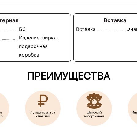
териал
Вставка
БС
Вставка
Фиа
Изделие, бирка,
подарочная
коробка
ПРЕИМУЩЕСТВА