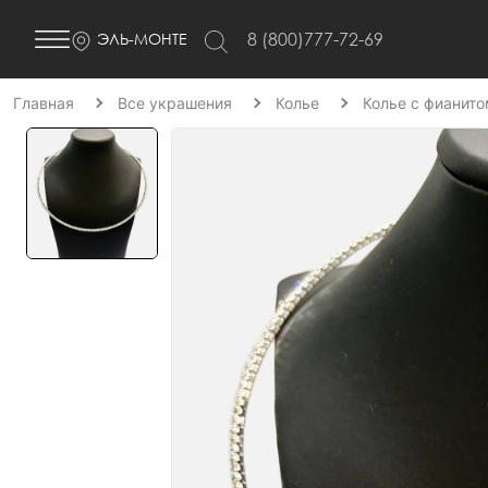
8 (800)777-72-69
ЭЛЬ-МОНТЕ
Главная
Все украшения
Колье
Колье с фианит