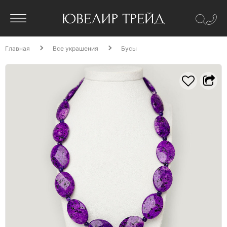
Главная
Все украшения
Бусы