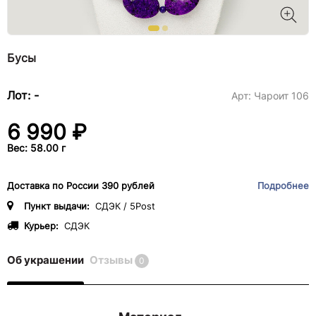
Бусы
Лот: -
Арт:
Чароит 106
6 990 ₽
Вес: 58.00 г
Доставка по России 390 рублей
Подробнее
Пункт выдачи:
СДЭК / 5Post
Курьер:
СДЭК
Об украшении
Отзывы
0