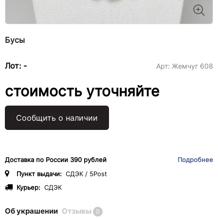
Бусы
Лот: -
Арт:
Жемчуг 608
стоимость уточняйте
Сообщить о наличии
Доставка по России 390 рублей
Подробнее
Пункт выдачи:
СДЭК / 5Post
Курьер:
СДЭК
Об украшении
Отзывы
0