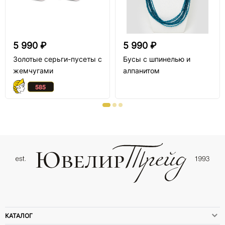
5 990 ₽
5 990 ₽
Золотые серьги-пусеты с
Бусы с шпинелью и
жемчугами
алпанитом
КАТАЛОГ