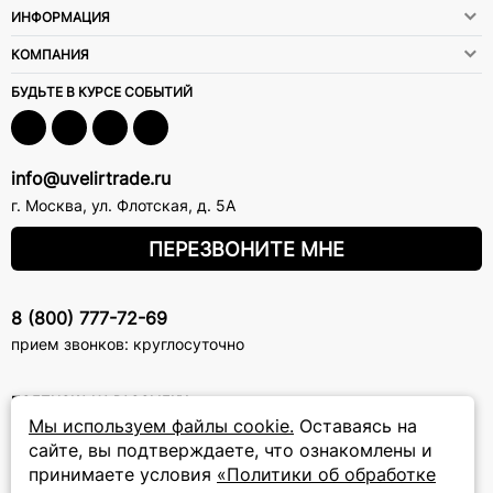
ИНФОРМАЦИЯ
КОМПАНИЯ
БУДЬТЕ В КУРСЕ СОБЫТИЙ
info@uvelirtrade.ru
г. Москва
,
ул. Флотская, д. 5А
ПЕРЕЗВОНИТЕ МНЕ
8 (800) 777-72-69
прием звонков: круглосуточно
ПОДПИСКА НА РАССЫЛКУ
Мы используем файлы cookie.
Оставаясь на
Подписаться на новости
сайте, вы подтверждаете, что ознакомлены и
принимаете условия
«Политики об обработке
Политики
Подписываясь на рассылку, вы соглашаетесь с условиями