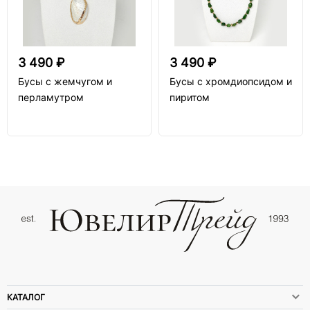
3 490 ₽
3 490 ₽
Бусы с жемчугом и
Бусы с хромдиопсидом и
перламутром
пиритом
КАТАЛОГ