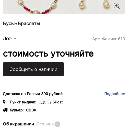
Бусы+Браслеты
Лот: -
Арт:
Жемчуг 610
стоимость уточняйте
Сообщить о наличии
Доставка по России 390 рублей
Подробнее
Пункт выдачи:
СДЭК / 5Post
Курьер:
СДЭК
Об украшении
Отзывы
0