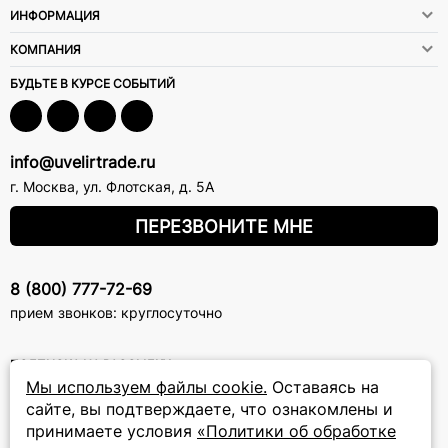
ИНФОРМАЦИЯ
КОМПАНИЯ
БУДЬТЕ В КУРСЕ СОБЫТИЙ
info@uvelirtrade.ru
г. Москва
,
ул. Флотская, д. 5А
ПЕРЕЗВОНИТЕ МНЕ
8 (800) 777-72-69
прием звонков: круглосуточно
ПОДПИСКА НА РАССЫЛКУ
Мы используем файлы cookie.
Оставаясь на
Подписаться на новости
сайте, вы подтверждаете, что ознакомлены и
принимаете условия
«Политики об обработке
Политики
Подписываясь на рассылку, вы соглашаетесь с условиями