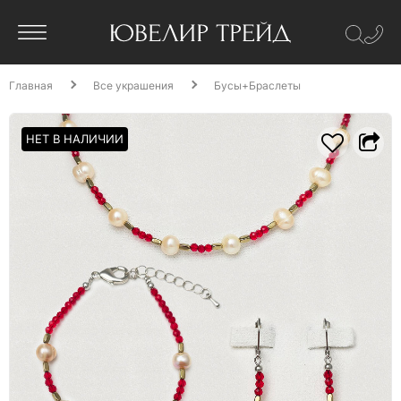
Главная
Все украшения
Бусы+Браслеты
НЕТ В НАЛИЧИИ