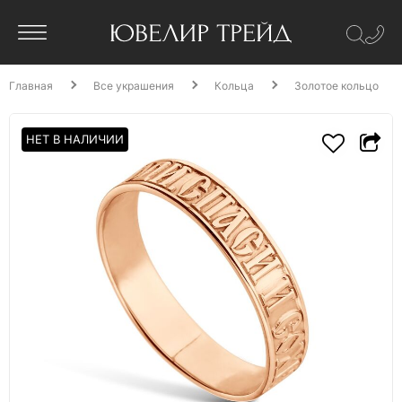
Главная
Все украшения
Кольца
Золотое кольцо
НЕТ В НАЛИЧИИ