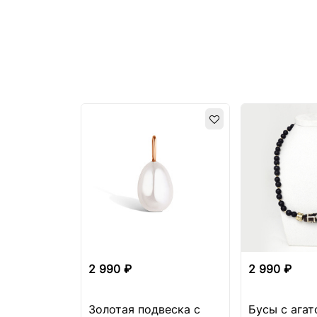
2 990 ₽
2 990 ₽
Золотая подвеска с
Бусы с агат