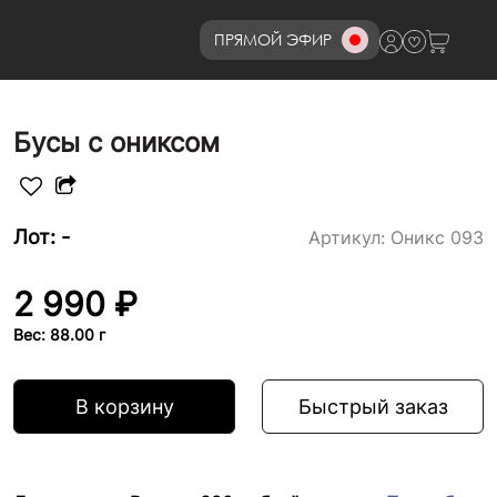
ПРЯМОЙ ЭФИР
8 (800)777-72-69
Бусы с ониксом
Лот: -
Артикул:
Оникс 093
2 990 ₽
Вес: 88.00 г
В корзину
Быстрый заказ