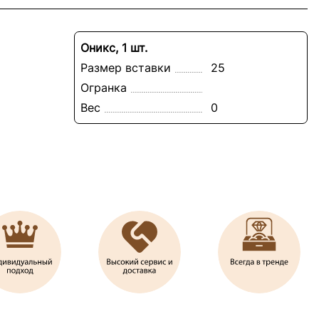
Оникс, 1 шт.
Размер вставки
25
Огранка
Вес
0