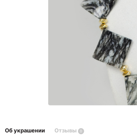
Об украшении
Отзывы
0