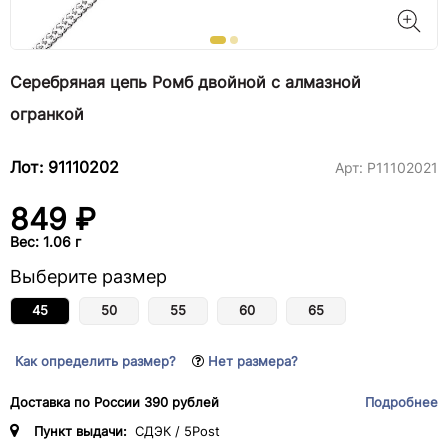
Серебряная цепь Ромб двойной с алмазной
огранкой
Лот: 91110202
Арт:
Р11102021
849 ₽
Вес: 1.06 г
Выберите размер
45
50
55
60
65
Как определить размер?
Нет размера?
Доставка по России 390 рублей
Подробнее
Пункт выдачи:
СДЭК / 5Post