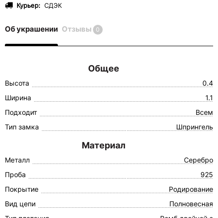
Курьер:
СДЭК
Об украшении
Отзывы
0
Общее
Высота
0.4
Ширина
1.1
Подходит
Всем
Тип замка
Шпрингель
Материал
Металл
Серебро
Проба
925
Покрытие
Родирование
Вид цепи
Полновесная