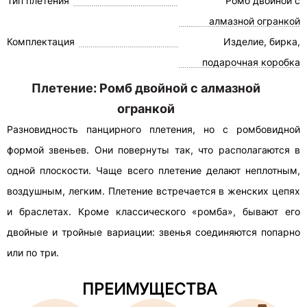
Тип плетения
Ромб двойной с
алмазной огранкой
Комплектация
Изделие, бирка,
подарочная коробка
Плетение: Ромб двойной с алмазной
огранкой
Разновидность панцирного плетения, но с ромбовидной
формой звеньев. Они повернуты так, что располагаются в
одной плоскости. Чаще всего плетение делают неплотным,
воздушным, легким. Плетение встречается в женских цепях
и браслетах. Кроме классического «ромба», бывают его
двойные и тройные вариации: звенья соединяются попарно
или по три.
ПРЕИМУЩЕСТВА