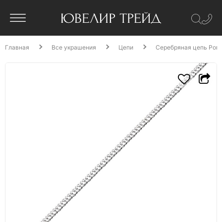
Главная
Все украшения
Цепи
Серебряная цепь Ромб