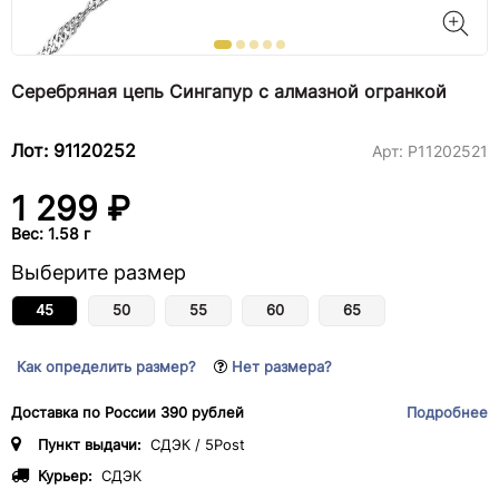
Серебряная цепь Сингапур с алмазной огранкой
Лот: 91120252
Арт:
Р11202521
1 299 ₽
Вес: 1.58 г
Выберите размер
45
50
55
60
65
Как определить размер?
Нет размера?
Доставка по России 390 рублей
Подробнее
Пункт выдачи:
СДЭК / 5Post
Курьер:
СДЭК