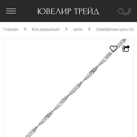
Главная
Все украшения
Цепи
Серебряная цепь Синг