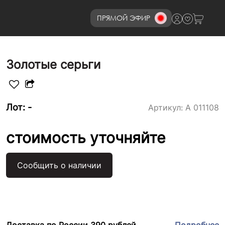
ПРЯМОЙ ЭФИР
8 (800)777-72-69
Золотые серьги
Лот: -
Артикул:
А 011108
стоимость уточняйте
Сообщить о наличии