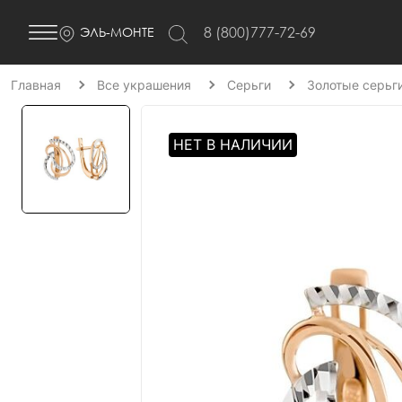
8 (800)777-72-69
ЭЛЬ-МОНТЕ
Главная
Все украшения
Серьги
Золотые серьг
НЕТ В НАЛИЧИИ