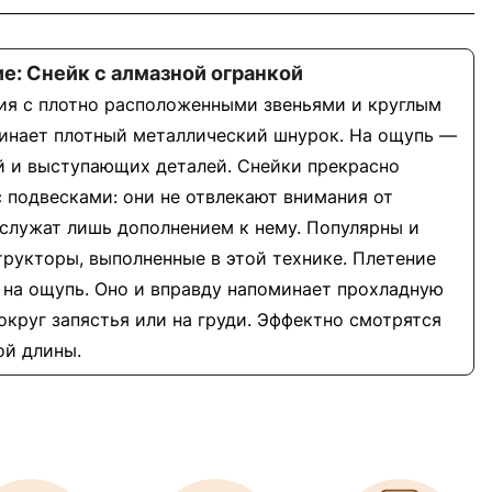
е: Снейк с алмазной огранкой
ия с плотно расположенными звеньями и круглым
инает плотный металлический шнурок. На ощупь —
ей и выступающих деталей. Снейки прекрасно
с подвесками: они не отвлекают внимания от
 служат лишь дополнением к нему. Популярны и
рукторы, выполненные в этой технике. Плетение
 на ощупь. Оно и вправду напоминает прохладную
округ запястья или на груди. Эффектно смотрятся
ой длины.