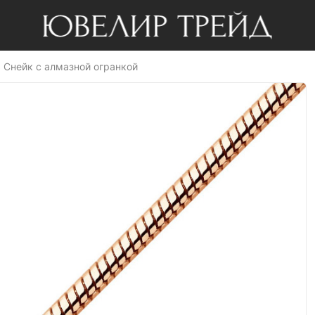
 Снейк с алмазной огранкой