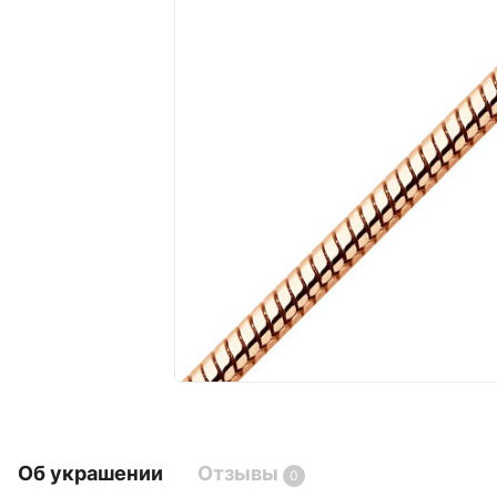
Об украшении
Отзывы
0