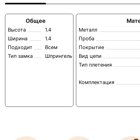
Общее
Мат
Высота
1.4
Металл
Ширина
1.4
Проба
Подходит
Всем
Покрытие
Тип замка
Шпрингель
Вид цепи
Тип плетения
Комплектация