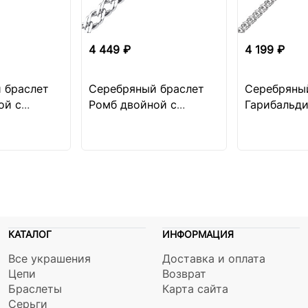
4 449 ₽
4 199 ₽
 браслет
Серебряный браслет
Серебряны
ой с
Ромб двойной с
Гарибальди
гранкой
алмазной огранкой
огранкой
КАТАЛОГ
ИНФОРМАЦИЯ
Все украшения
Доставка и оплата
Цепи
Возврат
Браслеты
Карта сайта
Серьги