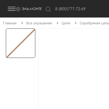
8 (800)777-72-69
ЭЛЬ-МОНТЕ
Главная
Все украшения
Цепи
Серебряная цепь