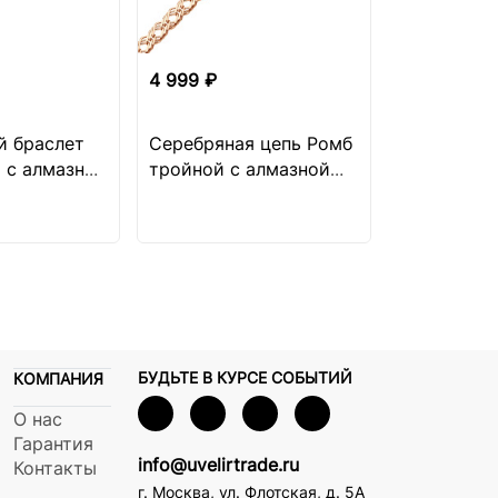
4 999 ₽
й браслет
Серебряная цепь Ромб
 с алмазной
тройной с алмазной
огранкой
БУДЬТЕ В КУРСЕ СОБЫТИЙ
КОМПАНИЯ
О нас
Гарантия
info@uvelirtrade.ru
Контакты
г. Москва
,
ул. Флотская, д. 5А