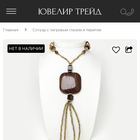
Главная
Сотуар с тигровым глазом и пиритом
НЕТ В НАЛИЧИИ