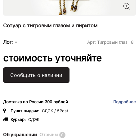
Сотуар с тигровым глазом и пиритом
Лот: -
Арт:
Тигровый глаз 181
стоимость уточняйте
Сообщить о наличии
Доставка по России 390 рублей
Подробнее
Пункт выдачи:
СДЭК / 5Post
Курьер:
СДЭК
Об украшении
Отзывы
0