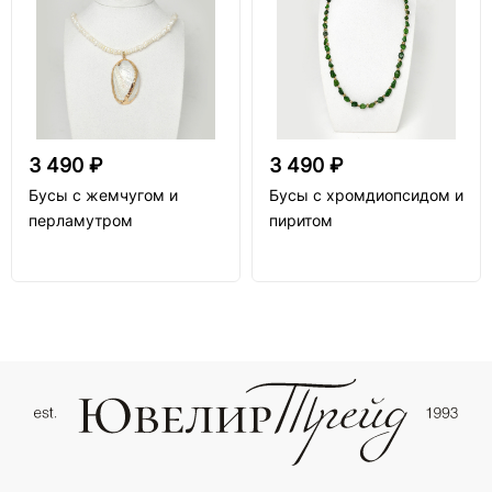
3 490 ₽
3 490 ₽
Бусы с жемчугом и
Бусы с хромдиопсидом и
перламутром
пиритом