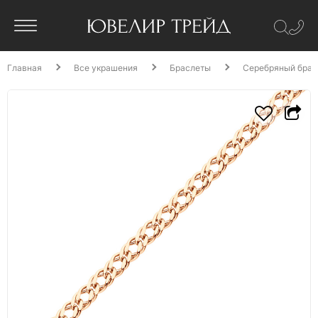
Главная
Все украшения
Браслеты
Серебряный брас