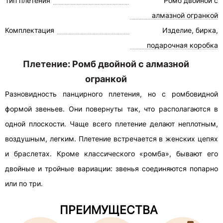
Тип плетения
Ромб двойной с
алмазной огранкой
Комплектация
Изделие, бирка,
подарочная коробка
Плетение: Ромб двойной с алмазной
огранкой
Разновидность панцирного плетения, но с ромбовидной
формой звеньев. Они повернуты так, что располагаются в
одной плоскости. Чаще всего плетение делают неплотным,
воздушным, легким. Плетение встречается в женских цепях
и браслетах. Кроме классического «ромба», бывают его
двойные и тройные вариации: звенья соединяются попарно
или по три.
ПРЕИМУЩЕСТВА