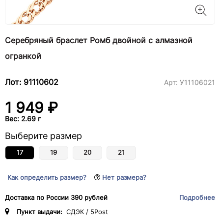
Серебряный браслет Ромб двойной с алмазной
огранкой
Лот: 91110602
Арт:
У11106021
1 949 ₽
Вес: 2.69 г
Выберите размер
17
19
20
21
Как определить размер?
Нет размера?
Доставка по России 390 рублей
Подробнее
Пункт выдачи:
СДЭК / 5Post