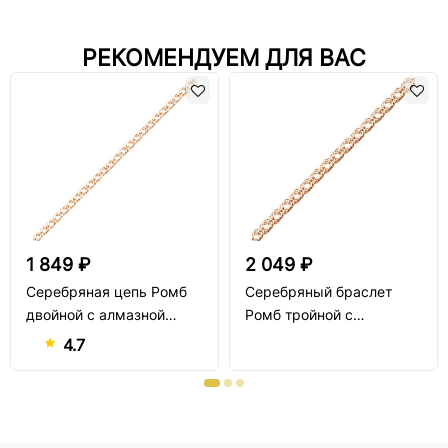
РЕКОМЕНДУЕМ ДЛЯ ВАС
1 849 ₽
2 049 ₽
Серебряная цепь Ромб
Серебряный браслет
двойной с алмазной
Ромб тройной с
огранкой
алмазной огранкой
4.7