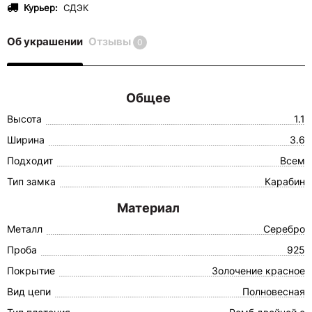
Курьер:
СДЭК
Об украшении
Отзывы
0
Общее
Высота
1.1
Ширина
3.6
Подходит
Всем
Тип замка
Карабин
Материал
Металл
Серебро
Проба
925
Покрытие
Золочение красное
Вид цепи
Полновесная