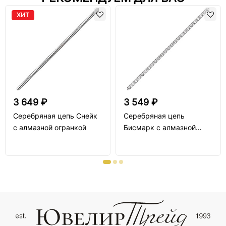
ХИТ
3 649 ₽
3 549 ₽
Серебряная цепь Снейк
Серебряная цепь
с алмазной огранкой
Бисмарк с алмазной
огранкой