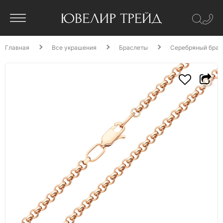
Главная
Все украшения
Браслеты
Серебряный брас