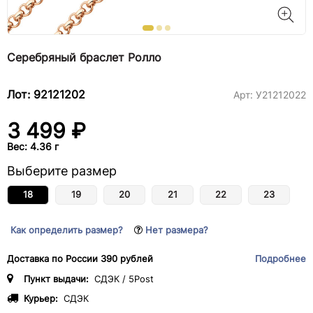
Серебряный браслет Ролло
Лот: 92121202
Арт:
У21212022
3 499 ₽
Вес: 4.36 г
Выберите размер
18
19
20
21
22
23
Как определить размер?
Нет размера?
Доставка по России 390 рублей
Подробнее
Пункт выдачи:
СДЭК / 5Post
Курьер:
СДЭК